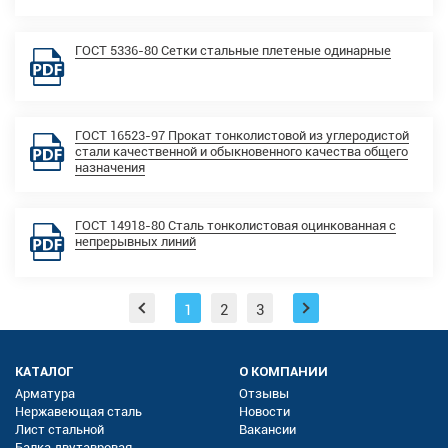
ГОСТ 5336-80 Сетки стальные плетеные одинарные
ГОСТ 16523-97 Прокат тонколистовой из углеродистой
стали качественной и обыкновенного качества общего
назначения
ГОСТ 14918-80 Сталь тонколистовая оцинкованная с
непрерывных линий
1
2
3
КАТАЛОГ
О КОМПАНИИ
Арматура
Отзывы
Нержавеющая сталь
Новости
Лист стальной
Вакансии
Балка двутавровая