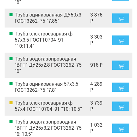
"6"
Труба оцинкованная ДУ50х3
3 876
ГОСТ3262-75 "7,85"
₽
Труба электросварная ф
3 303
57х3,5 ГОСТ10704-91
₽
"10;11,4"
Труба водогазопроводная
"ВГП" ДУ25х2,8 ГОСТ3262-75
916 ₽
"6"
Труба оцинкованная 57х3,5
4 289
ГОСТ3262-75 "7,8"
₽
Труба электросварная ф
3 739
57х4 ГОСТ10704-91 "10; 10,5"
₽
Труба водогазопроводная
1 032
"ВГП" ДУ25х3,2 ГОСТ3262-75
₽
"6; 10,5"