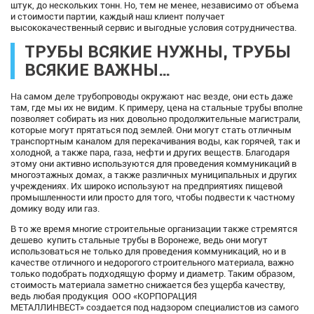
штук, до нескольких тонн. Но, тем не менее, независимо от объема
и стоимости партии, каждый наш клиент получает
высококачественный сервис и выгодные условия сотрудничества.
ТРУБЫ ВСЯКИЕ НУЖНЫ, ТРУБЫ
ВСЯКИЕ ВАЖНЫ…
На самом деле трубопроводы окружают нас везде, они есть даже
там, где мы их не видим. К примеру, цена на стальные трубы вполне
позволяет собирать из них довольно продолжительные магистрали,
которые могут прятаться под землей. Они могут стать отличным
транспортным каналом для перекачивания воды, как горячей, так и
холодной, а также пара, газа, нефти и других веществ. Благодаря
этому они активно используются для проведения коммуникаций в
многоэтажных домах, а также различных муниципальных и других
учреждениях. Их широко используют на предприятиях пищевой
промышленности или просто для того, чтобы подвести к частному
домику воду или газ.
В то же время многие строительные организации также стремятся
дешево купить стальные трубы в Воронеже, ведь они могут
использоваться не только для проведения коммуникаций, но и в
качестве отличного и недорогого строительного материала, важно
только подобрать подходящую форму и диаметр. Таким образом,
стоимость материала заметно снижается без ущерба качеству,
ведь любая продукция ООО «КОРПОРАЦИЯ
МЕТАЛЛИНВЕСТ» создается под надзором специалистов из самого