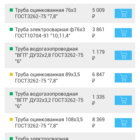
Труба оцинкованная 76х3
5 009
ГОСТ3262-75 "7,8"
₽
Труба электросварная ф76х3
3 861
ГОСТ10704-91 "10;11,4"
₽
Труба водогазопроводная
1 179
"ВГП" ДУ32х2,8 ГОСТ3262-75
₽
"6"
Труба оцинкованная 89х3,5
6 847
ГОСТ3262-75 "7,8"
₽
Труба водогазопроводная
1 335
"ВГП" ДУ32х3,2 ГОСТ3262-75
₽
"6"
Труба оцинкованная 108х3,5
8 369
ГОСТ3262-75 "7,8"
₽
Труба электросварная