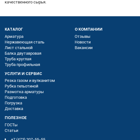
качественного сырья.
КАТАЛОГ
О КОМПАНИИ
Арматура
Отзывы
Нержавеющая сталь
Новости
Лист стальной
Вакансии
Балка двутавровая
Труба круглая
Труба профильная
УСЛУГИ И СЕРВИС
Резка газом и вулканитом
Рубка гильотиной
Размотка арматуры
Подготовка
Погрузка
Доставка
ПОЛЕЗНОЕ
ГОСТы
Статьи
+7 (473) 207-55-55