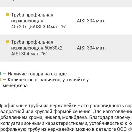
Труба профильная
нержавеющая
AISI 304 мат.
40х20х1,5AISI 304мат "6"
Труба профильная
нержавеющая 60х30х2
AISI 304 мат.
AISI 304 мат. "6"
— Наличие товара на складе
— Количество ограничено, уточняйте у
менеджера
Профильные трубы из нержавейки - это разновидность сор
квадратной или круглой формой сечения. Для изготовлени
добавлением хрома, никеля, молибдена. Благодаря своему
эксплуатационными характеристиками, устойчивостью к к
профильную трубу из нержавейки можно в каталоге ООО