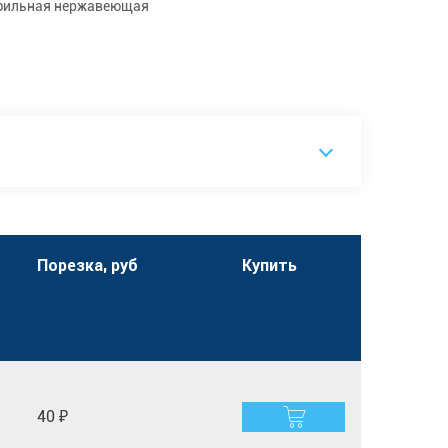
фильная нержавеющая
Порезка, руб
Купить
40 ₽