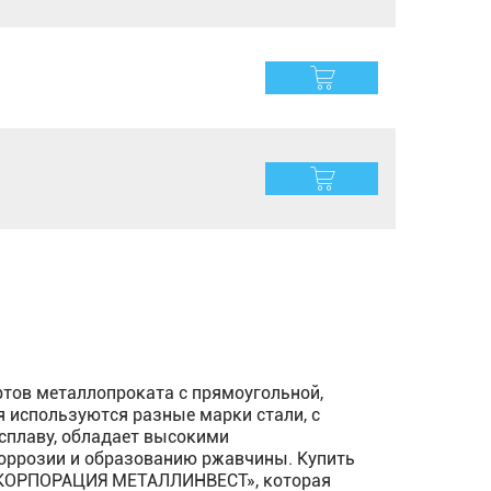
тов металлопроката с прямоугольной,
я используются разные марки стали, с
 сплаву, обладает высокими
оррозии и образованию ржавчины. Купить
 «КОРПОРАЦИЯ МЕТАЛЛИНВЕСТ», которая