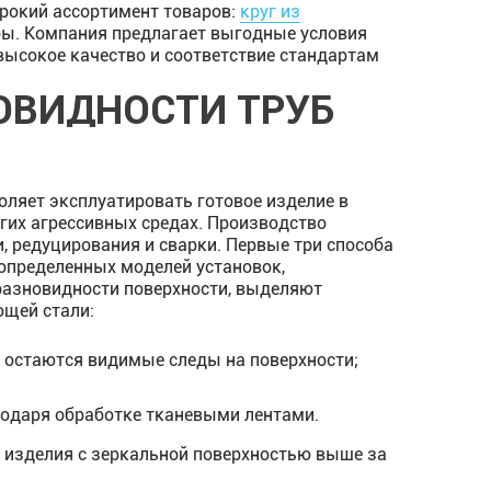
ирокий ассортимент товаров:
круг из
рубы. Компания предлагает выгодные условия
высокое качество и соответствие стандартам
ОВИДНОСТИ ТРУБ
оляет эксплуатировать готовое изделие в
угих агрессивных средах. Производство
 редуцирования и сварки. Первые три способа
определенных моделей установок,
 разновидности поверхности, выделяют
щей стали:
 остаются видимые следы на поверхности;
годаря обработке тканевыми лентами.
 изделия с зеркальной поверхностью выше за