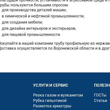
Благодаря прочности, устойчивости к агрессивной среде 
трубы пользуются большим спросом:
для производства деталей машин;
в химической и нефтяной промышленности;
для создания мебели;
для дизайна интерьеров и экстерьеров;
для пищевой промышленности.
Покупайте в нашей компании трубу профильную из нержаве
Доставка осуществляется по Воронежской области и в друг
УСЛУГИ И СЕРВИС
ПОЛЕЗН
Резка газом и вулканитом
ГОСТы
Рубка гильотиной
Статьи
Размотка арматуры