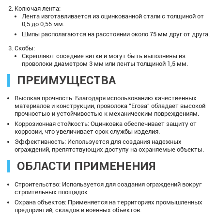
Колючая лента:
Лента изготавливается из оцинкованной стали с толщиной от
0,5 до 0,55 мм.
Шипы располагаются на расстоянии около 75 мм друг от друга.
Скобы:
Скрепляют соседние витки и могут быть выполнены из
проволоки диаметром 3 мм или ленты толщиной 1,5 мм.
ПРЕИМУЩЕСТВА
Высокая прочность: Благодаря использованию качественных
материалов и конструкции, проволока "Егоза" обладает высокой
прочностью и устойчивостью к механическим повреждениям.
Коррозионная стойкость: Оцинковка обеспечивает защиту от
коррозии, что увеличивает срок службы изделия.
Эффективность: Используется для создания надежных
ограждений, препятствующих доступу на охраняемые объекты.
ОБЛАСТИ ПРИМЕНЕНИЯ
Строительство: Используется для создания ограждений вокруг
строительных площадок.
Охрана объектов: Применяется на территориях промышленных
предприятий, складов и военных объектов.