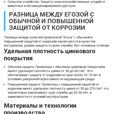
Сельское хозяйство: Защита сельскохозяйственных угодий от
животных и несанкционированного доступа.
РАЗНИЦА МЕЖДУ ЕГОЗОЙ С
ОБЫЧНОЙ И ПОВЫШЕННОЙ
ЗАЩИТОЙ ОТ КОРРОЗИИ
Разница между колючей проволокой "Егоза" с обычной и
повышенной защитой от коррозии заключается в качестве
материалов, уровне защиты и сроке службы. Вот основные отличия:
Удельная плотность цинкового
покрытия
Обычная защита: Проволока с обычным цинковым покрытием
имеет удельную плотность цинка от 30 до 60 г/м². Это
обеспечивает защиту от коррозии на срок около 10-15 лет в
условиях умеренной агрессивности окружающей среды
Повышенная защита: Проволока с повышенной защитой от
коррозии имеет удельную плотность цинка от 90 до 270 г/м², что
значительно увеличивает срок службы до 20-50 лет, в
зависимости от условий эксплуатации
Материалы и технологии
производства