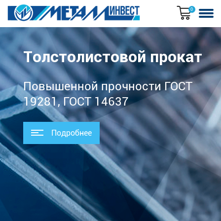
0
Толстолистовой прокат
Повышенной прочности ГОСТ
19281, ГОСТ 14637
Подробнее