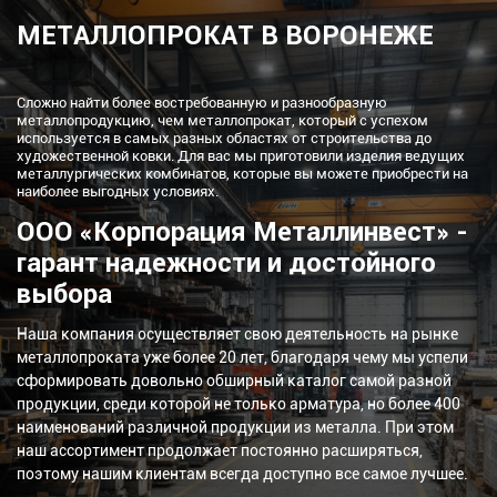
МЕТАЛЛОПРОКАТ В ВОРОНЕЖЕ
Сложно найти более востребованную и разнообразную
металлопродукцию, чем металлопрокат, который с успехом
используется в самых разных областях от строительства до
художественной ковки. Для вас мы приготовили изделия ведущих
металлургических комбинатов, которые вы можете приобрести на
наиболее выгодных условиях.
ООО «Корпорация Металлинвест» -
гарант надежности и достойного
выбора
Наша компания осуществляет свою деятельность на рынке
металлопроката уже более 20 лет, благодаря чему мы успели
сформировать довольно обширный каталог самой разной
продукции, среди которой не только арматура, но более 400
наименований различной продукции из металла. При этом
наш ассортимент продолжает постоянно расширяться,
поэтому нашим клиентам всегда доступно все самое лучшее.