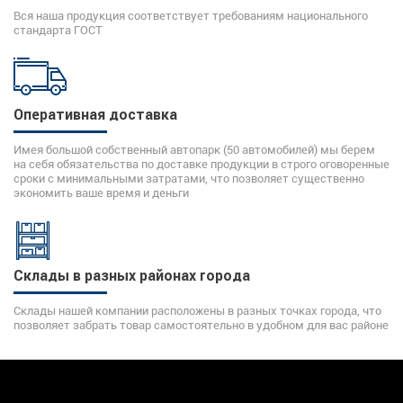
Вся наша продукция соответствует требованиям национального
стандарта ГОСТ
Оперативная доставка
Имея большой собственный автопарк (50 автомобилей) мы берем
на себя обязательства по доставке продукции в строго оговоренные
сроки с минимальными затратами, что позволяет существенно
экономить ваше время и деньги
Склады в разных районах города
Склады нашей компании расположены в разных точках города, что
позволяет забрать товар самостоятельно в удобном для вас районе