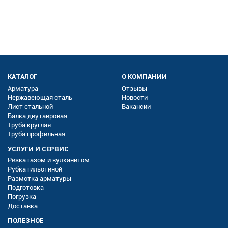
КАТАЛОГ
О КОМПАНИИ
Арматура
Отзывы
Нержавеющая сталь
Новости
Лист стальной
Вакансии
Балка двутавровая
Труба круглая
Труба профильная
УСЛУГИ И СЕРВИС
Резка газом и вулканитом
Рубка гильотиной
Размотка арматуры
Подготовка
Погрузка
Доставка
ПОЛЕЗНОЕ