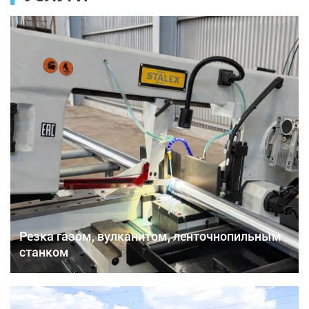
Резка газом, вулканитом, ленточнопильным
станком