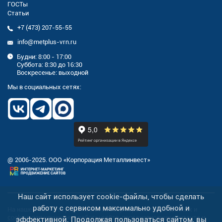
ГОСТы
Статьи
+7 (473) 207-55-55
info@metplus-vrn.ru
Будни: 8:00 - 17:00
Суббота: 8:30 до 16:30
Воскресенье: выходной
Мы в социальных сетях:
@ 2006-2025. ООО «Корпорация Металлинвест»
Наш сайт использует cookie-файлы, чтобы сделать
работу с сервисом максимально удобной и
На нашем сайте осуществляется сбор персональных данных и
cookies
для улучшения работы сайта, персонализации контента и
эффективной. Продолжая пользоваться сайтом, вы