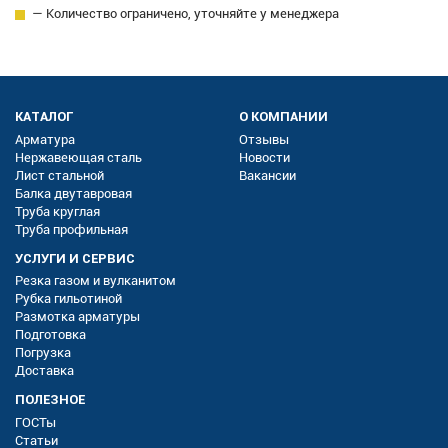
— Количество ограничено, уточняйте у менеджера
КАТАЛОГ
О КОМПАНИИ
Арматура
Отзывы
Нержавеющая сталь
Новости
Лист стальной
Вакансии
Балка двутавровая
Труба круглая
Труба профильная
УСЛУГИ И СЕРВИС
Резка газом и вулканитом
Рубка гильотиной
Размотка арматуры
Подготовка
Погрузка
Доставка
ПОЛЕЗНОЕ
ГОСТы
Статьи